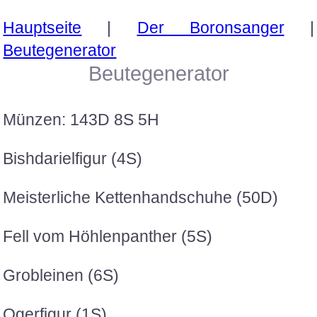
Hauptseite
|
Der Boronsanger
|
Beutegenerator
Beutegenerator
Münzen: 143D 8S 5H
Bishdarielfigur (4S)
Meisterliche Kettenhandschuhe (50D)
Fell vom Höhlenpanther (5S)
Grobleinen (6S)
Ogerfigur (1S)